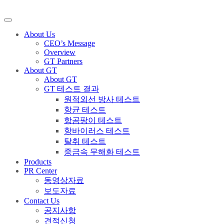
About Us
CEO’s Message
Overview
GT Partners
About GT
About GT
GT 테스트 결과
원적외선 방사 테스트
항균 테스트
항곰팡이 테스트
항바이러스 테스트
탈취 테스트
중금속 무해화 테스트
Products
PR Center
동영상자료
보도자료
Contact Us
공지사항
견적신청