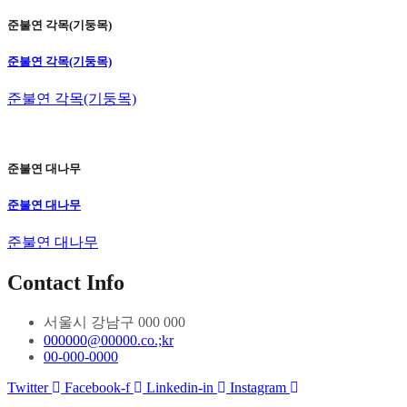
준불연 각목(기둥목)
준불연 각목(기둥목)
준불연 각목(기둥목)
준불연 대나무
준불연 대나무
준불연 대나무
Contact Info
서울시 강남구 000 000
000000@00000.co.;kr
00-000-0000
Twitter
Facebook-f
Linkedin-in
Instagram