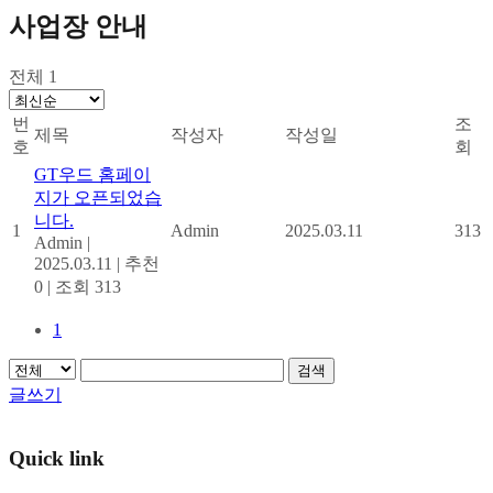
사업장 안내
전체 1
번
조
제목
작성자
작성일
호
회
GT우드 홈페이
지가 오픈되었습
니다.
1
Admin
2025.03.11
313
Admin
|
2025.03.11
|
추천
0
|
조회 313
1
검색
글쓰기
Quick link