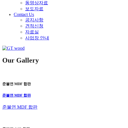
동영상자료
보도자료
Contact Us
공지사항
견적신청
자료실
사업장 안내
Our Gallery
준불연 MDF 합판
준불연 MDF 합판
준불연 MDF 합판