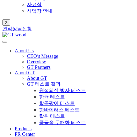
자료실
사업장 안내
X
견적상담신청
About Us
CEO’s Message
Overview
GT Partners
About GT
About GT
GT 테스트 결과
원적외선 방사 테스트
항균 테스트
항곰팡이 테스트
항바이러스 테스트
탈취 테스트
중금속 무해화 테스트
Products
PR Center