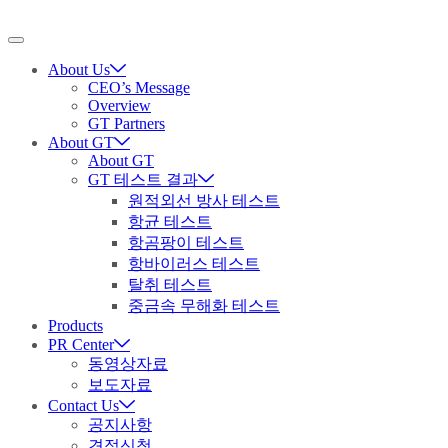
About Us
CEO’s Message
Overview
GT Partners
About GT
About GT
GT 테스트 결과
원적외선 방사 테스트
항균 테스트
항곰팡이 테스트
항바이러스 테스트
탈취 테스트
중금속 무해화 테스트
Products
PR Center
동영상자료
보도자료
Contact Us
공지사항
견적신청