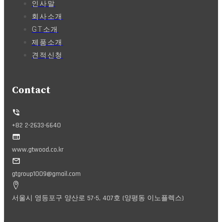
인사말
회사소개
GT소개
제품소개
견적신청
Contact
+82 2-2633-6640
www.gtwood.co.kr
gtgroup1009@gmail.com
서울시 영등포구 양산로 57-5, 407호 (양평동 이노플렉스)