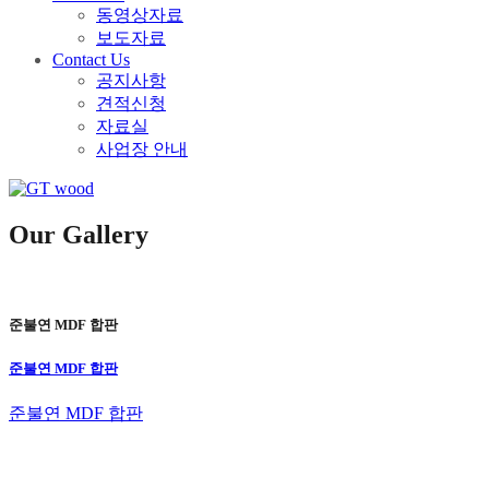
동영상자료
보도자료
Contact Us
공지사항
견적신청
자료실
사업장 안내
Our Gallery
준불연 MDF 합판
준불연 MDF 합판
준불연 MDF 합판