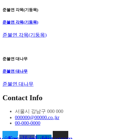
준불연 각목(기둥목)
준불연 각목(기둥목)
준불연 각목(기둥목)
준불연 대나무
준불연 대나무
준불연 대나무
Contact Info
서울시 강남구 000 000
000000@00000.co.;kr
00-000-0000
witter
Facebook-
Linkedin-
Instagram