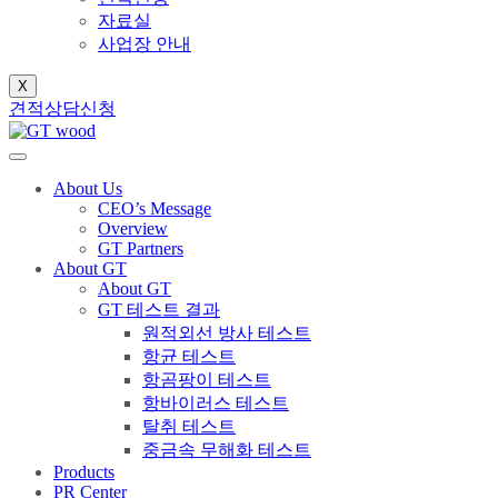
자료실
사업장 안내
X
견적상담신청
About Us
CEO’s Message
Overview
GT Partners
About GT
About GT
GT 테스트 결과
원적외선 방사 테스트
항균 테스트
항곰팡이 테스트
항바이러스 테스트
탈취 테스트
중금속 무해화 테스트
Products
PR Center