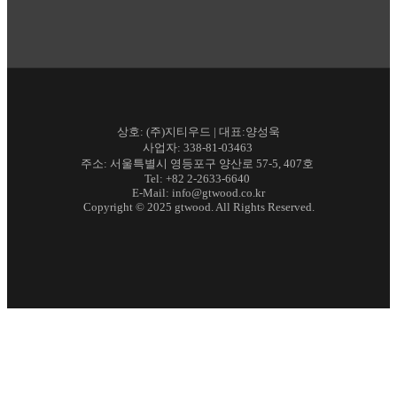
상호: (주)지티우드 | 대표:양성욱
사업자: 338-81-03463
주소: 서울특별시 영등포구 양산로 57-5, 407호
Tel: +82 2-2633-6640
E-Mail: info@gtwood.co.kr
Copyright © 2025 gtwood. All Rights Reserved.