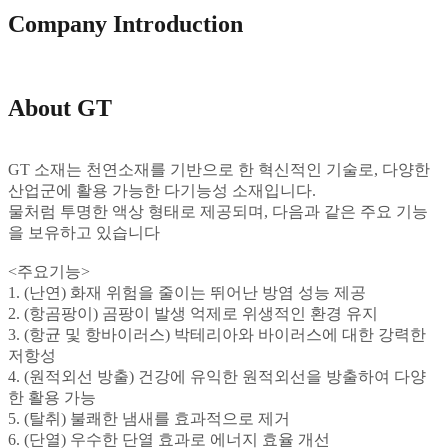
Company Introduction
About GT
GT 소재는 천연소재를 기반으로 한 혁신적인 기술로, 다양한
산업군에 활용 가능한 다기능성 소재입니다.
물처럼 투명한 액상 형태로 제공되며, 다음과 같은 주요 기능
을 보유하고 있습니다
<주요기능>
1. (난연) 화재 위험을 줄이는 뛰어난 방염 성능 제공
2. (항곰팡이) 곰팡이 발생 억제로 위생적인 환경 유지
3. (항균 및 항바이러스) 박테리아와 바이러스에 대한 강력한
저항성
4. (원적외선 방출) 건강에 유익한 원적외선을 방출하여 다양
한 활용 가능
5. (탈취) 불쾌한 냄새를 효과적으로 제거
6. (단열) 우수한 단열 효과로 에너지 효율 개선