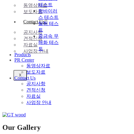
테스트
동영상자료
항바이러
보도자료
스 테스트
Contact Us
탈취 테스
트
공지사항
중금속 무
견적신청
해화 테스
자료실
트
사업장 안내
Products
PR Center
동영상자료
보도자료
X
Contact Us
공지사항
견적신청
자료실
사업장 안내
Our Gallery