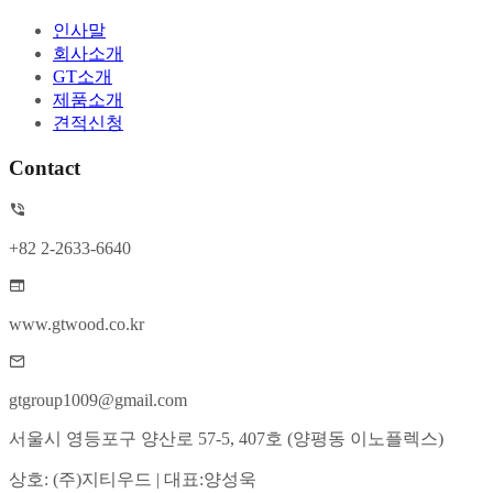
인사말
회사소개
GT소개
제품소개
견적신청
Contact
+82 2-2633-6640
www.gtwood.co.kr
gtgroup1009@gmail.com
서울시 영등포구 양산로 57-5, 407호 (양평동 이노플렉스)
상호: (주)지티우드 | 대표:양성욱