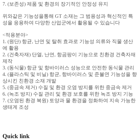
7. (보존성) 제품 및 환경의 장기적인 안정성 유지
위와같은 기능성을통해 GT 소재는 그 범용성과 혁신적인 특
성을 응용하여 다양한 산업군에서 활용될 수 있습니다
<적용분야>
1. (원단) 항균, 난연 및 탈취 효과로 기능성 의류와 직물 생산
에 활용
2. (건축자재) 단열, 난연, 항곰팡이 기능으로 친환경 건축자재
제작
3. (동식물) 항균 및 항바이러스 성능으로 안전한 동식물 관리
4. (플라스틱 및 비닐) 항균, 항바이러스 및 준불연 기능성을 향
상시킨 친환경 소재 개발
5. (중금속 제거) 수질 및 환경 오염 방지를 위한 중금속 제거
6. (녹조 방지) 수질 관리 및 환경 보호를 위한 녹조 방지 기능
7. (오염된 환경 복원) 토양과 물 환경을 정화하여 지속 가능한
생태계 조성
Quick link