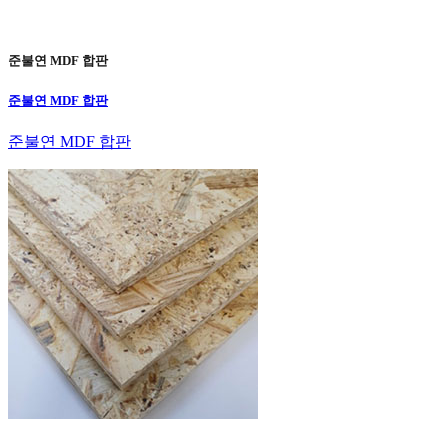
준불연 MDF 합판
준불연 MDF 합판
준불연 MDF 합판