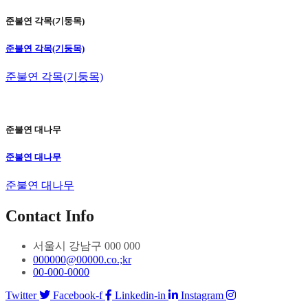
준불연 각목(기둥목)
준불연 각목(기둥목)
준불연 각목(기둥목)
준불연 대나무
준불연 대나무
준불연 대나무
Contact Info
서울시 강남구 000 000
000000@00000.co.;kr
00-000-0000
Twitter
Facebook-f
Linkedin-in
Instagram